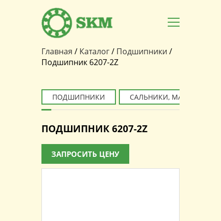
Главная
/
Каталог
/
Подшипники
/
Вы здесь
Подшипник 6207-2Z
ПОДШИПНИКИ
САЛЬНИКИ, МАНЖЕТЫ
ПОДШИПНИК 6207-2Z
ЗАПРОСИТЬ ЦЕНУ