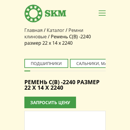
Главная
/
Каталог
/
Ремни
Вы здесь
клиновые
/
Ремень C(В) -2240
размер 22 x 14 x 2240
ПОДШИПНИКИ
САЛЬНИКИ, МАНЖЕТЫ
РЕМЕНЬ C(В) -2240 РАЗМЕР
22 X 14 X 2240
ЗАПРОСИТЬ ЦЕНУ